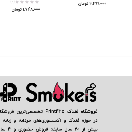
(0)
3,299,000
تومان
1,748,000
تومان
فروشگاه فندک Print42o
تخصصی‌ترين فروشگاه
در حوزه فندک و اكسسوری‌های مردانه و زنانه ب
بيش از ٢٠ سال سابقه فروش حضور