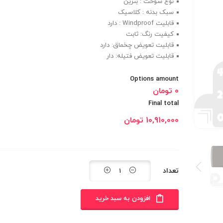
نوع سوخت : بنزین
سبک بدنه : کلاسیک
قابلیت Windproof : دارد
کیفیت رنگ: ثابت
قابلیت تعویض چخماق: دارد
قابلیت تعویض فتیله: دار
Options amount
0 تومان
Final total
10,910,000
تومان
تعداد
افزودن به سبد خرید