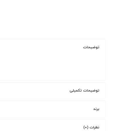
توضیحات
توضیحات تکمیلی
برند
نظرات (0)