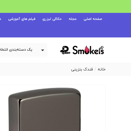
صفحه اصلی
مجله
حکاکی لیزری
فیلم های آموزشی
د
خانه
فندک بنزینی