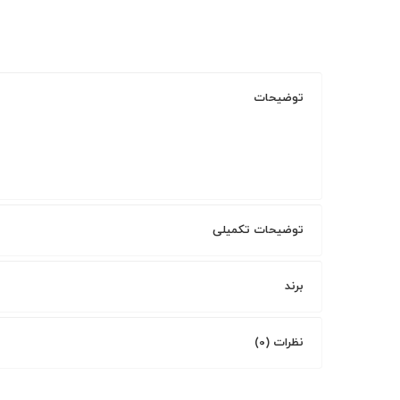
توضیحات
توضیحات تکمیلی
برند
نظرات (0)