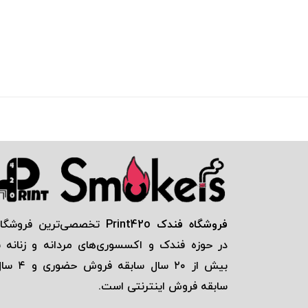
فروشگاه فندک Print42o
تخصصی‌ترين فروشگاه
در حوزه فندک و اكسسوری‌های مردانه و زنانه ب
بيش از ٢٠ سال سابقه فروش حضور
سابقه فروش اينترنتی است.