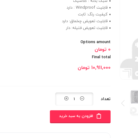
سبک بدنه : کلاسیک
قابلیت Windproof : دارد
کیفیت رنگ: ثابت
قابلیت تعویض چخماق: دارد
قابلیت تعویض فتیله: دار
Options amount
0 تومان
Final total
10,911,000
تومان
تعداد
افزودن به سبد خرید