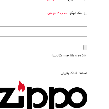
حک لوگو
180,000 تومان
(max file size 512 مگابایت)
دسته:
فندک بنزینی