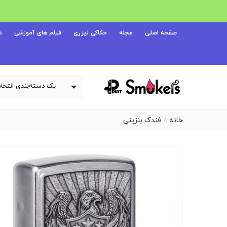
صفحه اصلی
مجله
حکاکی لیزری
فیلم های آموزشی
د
خانه
فندک بنزینی