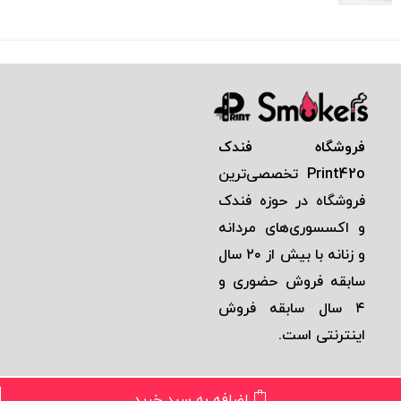
فروشگاه فندک
Print42o
تخصصی‌ترين
فروشگاه در حوزه فندک
و اكسسوری‌های مردانه
و زنانه با بيش از ٢٠ سال
سابقه فروش حضوری و
٤ سال سابقه فروش
اينترنتی است.
اضافه به سبد خرید